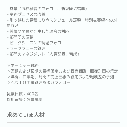
- 営業（既存顧客のフォロー、新規開拓営業）
- 業務プロセスの改善
- 引っ越しの見積もりやスケジュール調整、特別な要望への対
応など
- 苦情や問題が発生した場合の対応
- 部門間の調整
- ピークシーズンの現場フォロー
- ワークフローの管理
- 部門のマネジメント（人員配置、育成）
マネージャー職務
＞短期および長期の目標設定および販売戦略・販売計画の策定
＞年間、四半期、月間の売上目標の設定および粗利益の予測
＞売り上げ実績管理およびフォロー
従業員数：400名
採用背景：欠員募集
求めている人材