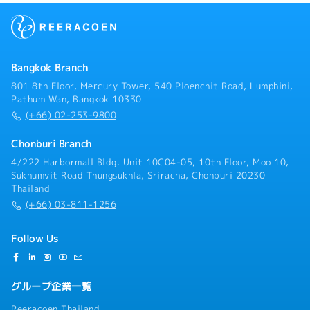
Bangkok Branch
801 8th Floor, Mercury Tower, 540 Ploenchit Road, Lumphini,
Pathum Wan, Bangkok 10330
(+66) 02-253-9800
Chonburi Branch
4/222 Harbormall Bldg. Unit 10C04-05, 10th Floor, Moo 10,
Sukhumvit Road Thungsukhla, Sriracha, Chonburi 20230
Thailand
(+66) 03-811-1256
Follow Us
グループ企業一覧
Reeracoen Thailand