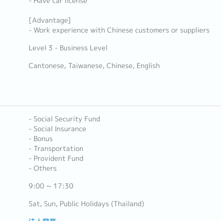
- Have car license
[Advantage]
- Work experience with Chinese customers or suppliers
Level 3 - Business Level
Cantonese, Taiwanese, Chinese, English
- Social Security Fund
- Social Insurance
- Bonus
- Transportation
- Provident Fund
- Others
9:00 ~ 17:30
Sat, Sun, Public Holidays (Thailand)