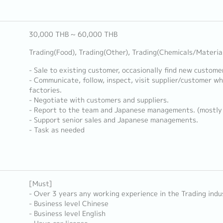
30,000 THB ~ 60,000 THB
Trading(Food), Trading(Other), Trading(Chemicals/Materia
- Sale to existing customer, occasionally find new custome
- Communicate, follow, inspect, visit supplier/customer wh
factories.
- Negotiate with customers and suppliers.
- Report to the team and Japanese managements. (mostly 
- Support senior sales and Japanese managements.
- Task as needed
[Must]
- Over 3 years any working experience in the Trading indu
- Business level Chinese
- Business level English