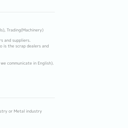
ls), Trading(Machinery)
rs and suppliers.
o is the scrap dealers and
we communicate in English).
stry or Metal industry