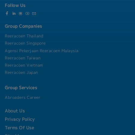
Follow Us
Group Companies
Reeracoen Thailand
Reeracoen Singapore
Agensi Pekerjaan Reeracoen Malaysia
Reeracoen Taiwan
Reeracoen Vietnam
Reeracoen Japan
Group Services
Abroaders Career
About Us
Privacy Policy
Terms Of Use