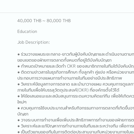
40,000 THB ~ 80,000 THB
Education
Job Description:
● ร่วมวางแผนระยะกลาง-ยาวกับผู้บังคับบัญชาและดำเนินงานตามก
ขอบเขตของฝ่ายการตลาดทั้งหมดที่อยู่ใต้บังคับบัญชา
● กำหนดเป้าหมายและจัดทำ OKR ของสมาชิกภายในทีมใต้บังคับบัญช
● ติดตามข่าวสารในธุรกิจการศึกษา ทั้งลูกค้า คู่แข่ง หรือหน่วยงาน
ประกอบการวางแผนการทำงานภายในทีมอย่างมีประสิทธิภาพ
● วิเคราะห์ข้อมูลทางการตลาด และนำมาวางแผน ควบคุมการดูแลก
ภายในทีมเพื่อให้บรรลุวัตถุประสงค์(OKR) ที่องค์กรตั้งไว้ได้
● ให้ข้อเสนอแนะและสนับสนุนการระดมความคิดแก่ทีม เพื่อให้เกิดคว
ใหม่ๆ
● ควบคุมการใช้งบประมาณสำหรับกิจกรรมทางการตลาดที่เกิดขึ้นจาก
บัญชา
● วางระบบการทำงานเพื่อเพิ่มประสิทธิภาพการทำงานของฝ่ายการตลา
● วิเคราะห์และแก้ปัญหาการทำงานภายในทีมและระหว่างทีม เพื่อกา
● เป็นตัวแทนของทีมในการติดต่อประสานงานกับหน่วยงานภายในแ