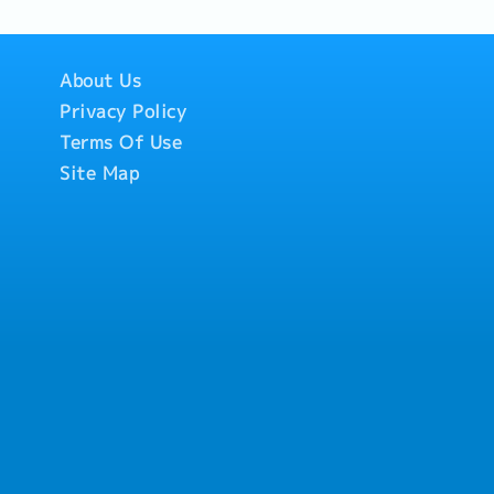
About Us
Privacy Policy
Terms Of Use
Site Map