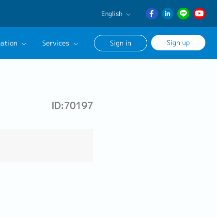
English
English
Sign up
ation
Services
Sign in
日本語
ภาษา
Our Career Advisor
ไทย
onsultation Service
簡体中文
ID:70197
age