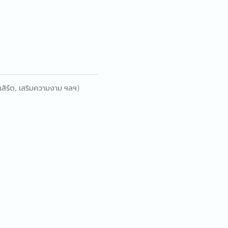
เสิร์ต, เสริมความงาม ฯลฯ)