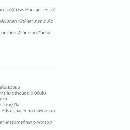
ฤตการณ์(Crisis Management) ที่
ับบัญชา เพื่อให้สามารถเติบโต
นวทางการพัฒนาและปรับปรุง
่เกี่ยวข้อง
รทีม อย่างน้อย 3 ปีขึ้นไป
ตลาด
รของธุรกิจ
EO, Ads manager ฯลฯ จะพิจารณา
ุตสาหกรรมการศึกษา จะพิจารณา