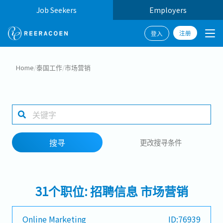
Job Seekers
Employers
注册
登入
搜寻
Home
/
泰国工作
/
市场营销
工作行业
工作地点
搜寻
更改搜寻条件
搜寻
31个职位: 招聘信息 市场营销
Online Marketing
ID:76939