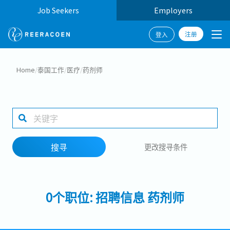
Job Seekers
Employers
注册
登入
搜寻
Home
/
泰国工作
/
医疗
/
药剂师
工作行业
工作地点
搜寻
更改搜寻条件
搜寻
0个职位: 招聘信息 药剂师