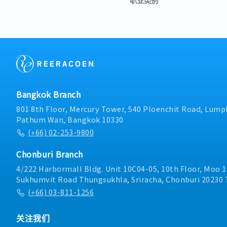
Bangkok Branch
801 8th Floor, Mercury Tower, 540 Ploenchit Road, Lumph
Pathum Wan, Bangkok 10330
(+66) 02-253-9800
Chonburi Branch
4/222 Harbormall Bldg. Unit 10C04-05, 10th Floor, Moo 1
Sukhumvit Road Thungsukhla, Sriracha, Chonburi 20230 
(+66) 03-811-1256
关注我们