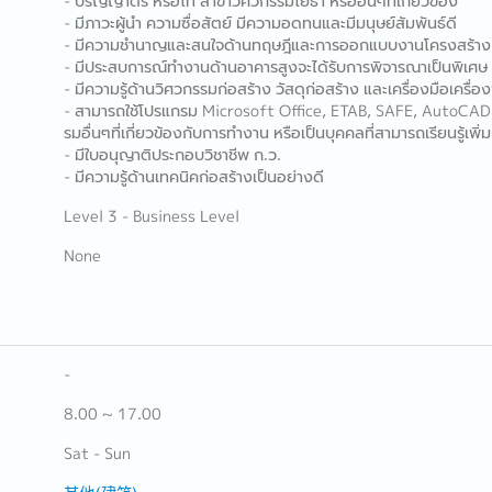
- ปริญญาตรี หรือโท สาขาวิศวกรรมโยธา หรืออื่นๆที่เกี่ยวข้อง
- มีภาวะผู้นำ ความซื่อสัตย์ มีความอดทนและมีมนุษย์สัมพันธ์ดี
- มีความชำนาญและสนใจด้านทฤษฎีและการออกแบบงานโครงสร้าง
- มีประสบการณ์ทำงานด้านอาคารสูงจะได้รับการพิจารณาเป็นพิเศษ
- มีความรู้ด้านวิศวกรรมก่อสร้าง วัสดุก่อสร้าง และเครื่องมือเครื่อง
- สามารถใช้โปรแกรม Microsoft Office, ETAB, SAFE, AutoCAD
รมอื่นๆที่เกี่ยวข้องกับการทำงาน หรือเป็นบุคคลที่สามารถเรียนรู้เพิ่ม
- มีใบอนุญาติประกอบวิชาชีพ ก.ว.
- มีความรู้ด้านเทคนิคก่อสร้างเป็นอย่างดี
Level 3 - Business Level
None
-
8.00 ~ 17.00
Sat - Sun