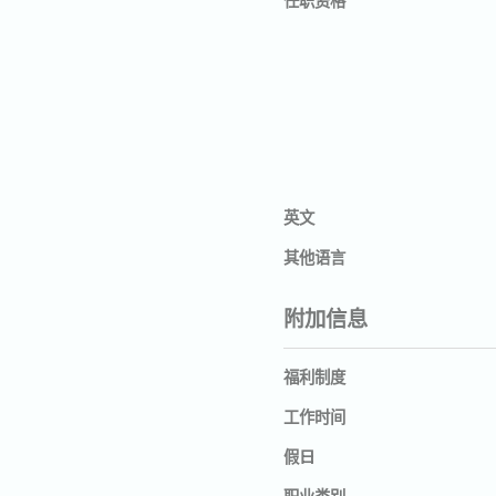
英文
其他语言
附加信息
福利制度
工作时间
假日
职业类别