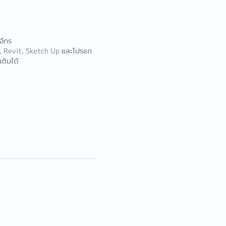
จักร
, Revit, Sketch Up และโปรแก
เติมได้