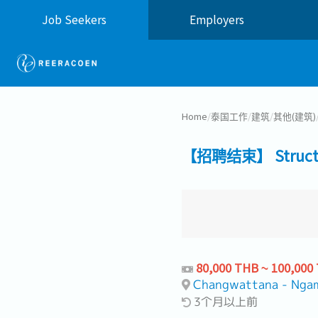
Job Seekers
Employers
Home
/
泰国工作
/
建筑
/
其他(建筑)
【招聘结束】 Structur
80,000 THB ~ 100,000
Changwattana - Nga
3个月以上前