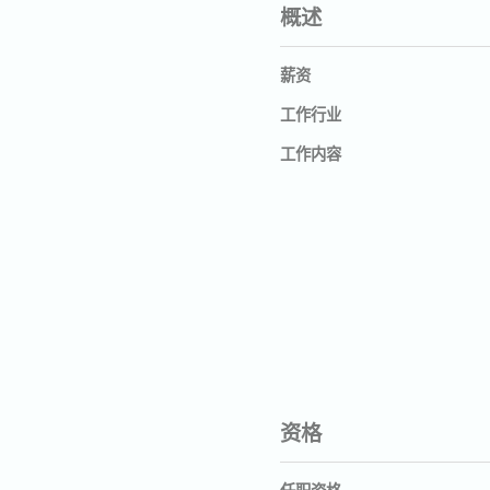
概述
薪资
工作行业
工作内容
资格
任职资格