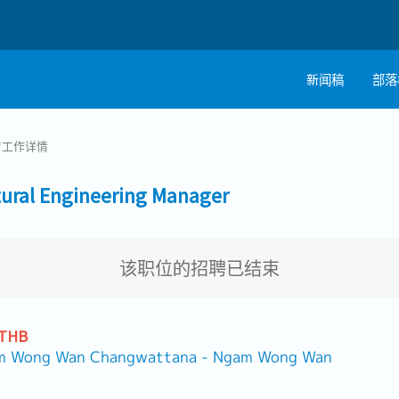
新闻稿
部落
/
工作详情
al Engineering Manager
该职位的招聘已结束
 THB
m Wong Wan Changwattana - Ngam Wong Wan