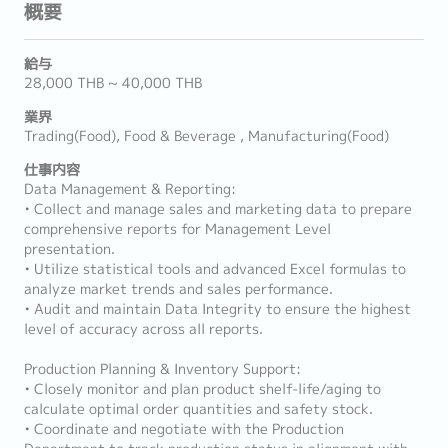
概要
給与
28,000 THB ~ 40,000 THB
業界
Trading(Food), Food & Beverage , Manufacturing(Food)
仕事内容
Data Management & Reporting:
• Collect and manage sales and marketing data to prepare
comprehensive reports for Management Level
presentation.
• Utilize statistical tools and advanced Excel formulas to
analyze market trends and sales performance.
• Audit and maintain Data Integrity to ensure the highest
level of accuracy across all reports.
Production Planning & Inventory Support:
• Closely monitor and plan product shelf-life/aging to
calculate optimal order quantities and safety stock.
• Coordinate and negotiate with the Production