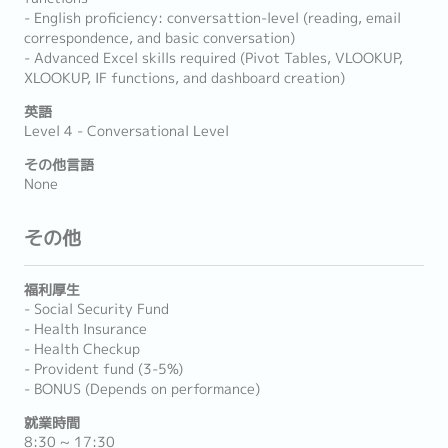
- English proficiency: conversattion-level (reading, email
correspondence, and basic conversation)
- Advanced Excel skills required (Pivot Tables, VLOOKUP,
XLOOKUP, IF functions, and dashboard creation)
英語
Level 4 - Conversational Level
その他言語
None
その他
福利厚生
- Social Security Fund
- Health Insurance
- Health Checkup
- Provident fund (3-5%)
- BONUS (Depends on performance)
就業時間
8:30 ~ 17:30