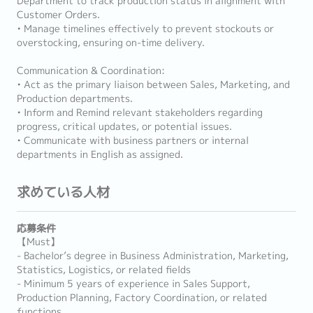
Department to track production status in alignment with
Customer Orders.
• Manage timelines effectively to prevent stockouts or
overstocking, ensuring on-time delivery.
Communication & Coordination:
• Act as the primary liaison between Sales, Marketing, and
Production departments.
• Inform and Remind relevant stakeholders regarding
progress, critical updates, or potential issues.
• Communicate with business partners or internal
departments in English as assigned.
求めている人材
応募条件
【Must】
- Bachelor’s degree in Business Administration, Marketing,
Statistics, Logistics, or related fields
- Minimum 5 years of experience in Sales Support,
Production Planning, Factory Coordination, or related
functions