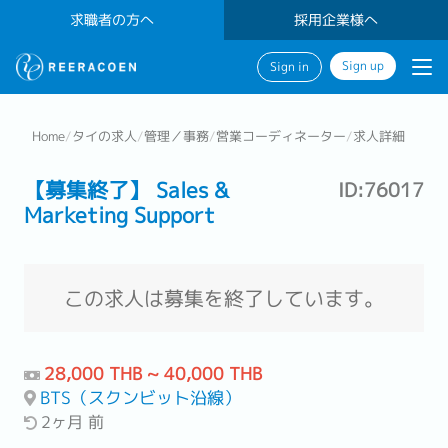
求職者の方へ
採用企業様へ
Sign up
Sign in
Home
/
タイの求人
/
管理／事務
/
営業コーディネーター
/
求人詳細
【募集終了】 Sales &
ID:76017
Marketing Support
この求人は募集を終了しています。
28,000 THB ~ 40,000 THB
BTS（スクンビット沿線）
2ヶ月 前