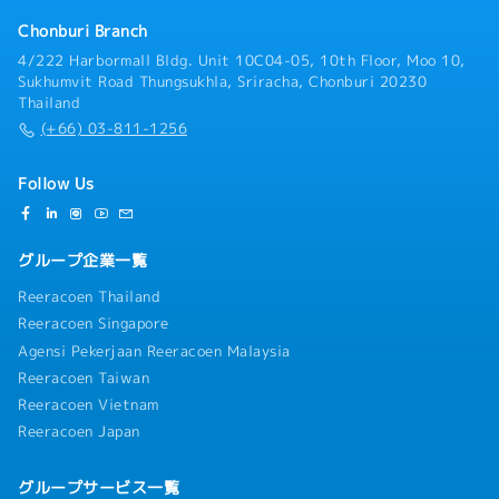
Chonburi Branch
4/222 Harbormall Bldg. Unit 10C04-05, 10th Floor, Moo 10,
Sukhumvit Road Thungsukhla, Sriracha, Chonburi 20230
Thailand
(+66) 03-811-1256
Follow Us
グループ企業一覧
Reeracoen Thailand
Reeracoen Singapore
Agensi Pekerjaan Reeracoen Malaysia
Reeracoen Taiwan
Reeracoen Vietnam
Reeracoen Japan
グループサービス一覧