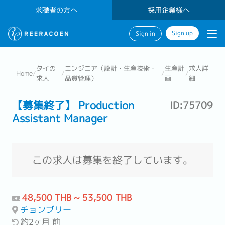
求職者の方へ
採用企業様へ
Sign up
Sign in
タイの
エンジニア（設計・生産技術・
生産計
求人詳
Home
/
/
/
/
求人
品質管理）
画
細
【募集終了】 Production
ID:75709
Assistant Manager
この求人は募集を終了しています。
48,500 THB ~ 53,500 THB
チョンブリー
約2ヶ月 前