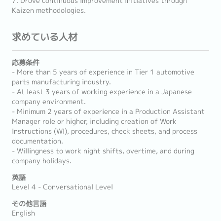
7. Drove continuous improvement initiatives through
Kaizen methodologies.
求めている人材
応募条件
- More than 5 years of experience in Tier 1 automotive
parts manufacturing industry.
- At least 3 years of working experience in a Japanese
company environment.
- Minimum 2 years of experience in a Production Assistant
Manager role or higher, including creation of Work
Instructions (WI), procedures, check sheets, and process
documentation.
- Willingness to work night shifts, overtime, and during
company holidays.
英語
Level 4 - Conversational Level
その他言語
English