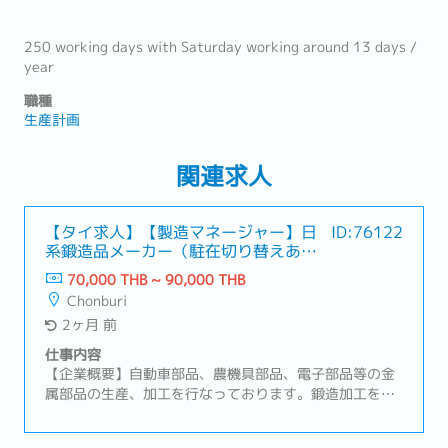
250 working days with Saturday working around 13 days /
year
職種
生産計画
関連求人
【タイ求人】【製造マネージャー】日
ID:76122
系鍛造品メーカー（駐在切り替えあ
り）
70,000 THB ~ 90,000 THB
Chonburi
2ヶ月 前
仕事内容
【企業概要】自動車部品、農機具部品、電子部品等の金
属部品の生産、加工を行なっております。鍛造加工を中
心に金属加工に必要な金型の設計製作から加工までの工
程を「社内一貫」で生産しています。【業務内容】・品