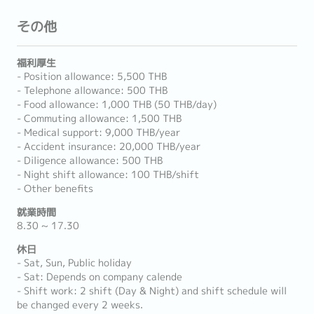
その他
福利厚生
- Position allowance: 5,500 THB
- Telephone allowance: 500 THB
- Food allowance: 1,000 THB (50 THB/day)
- Commuting allowance: 1,500 THB
- Medical support: 9,000 THB/year
- Accident insurance: 20,000 THB/year
- Diligence allowance: 500 THB
- Night shift allowance: 100 THB/shift
- Other benefits
就業時間
8.30 ~ 17.30
休日
- Sat, Sun, Public holiday
- Sat: Depends on company calende
- Shift work: 2 shift (Day & Night) and shift schedule will
be changed every 2 weeks.