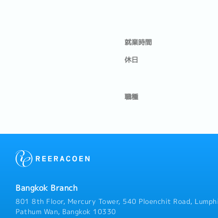
就業時間
休日
職種
Bangkok Branch
801 8th Floor, Mercury Tower, 540 Ploenchit Road, Lumphi
Pathum Wan, Bangkok 10330