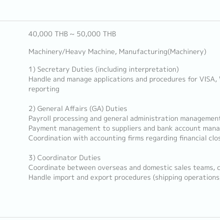
40,000 THB ~ 50,000 THB
Machinery/Heavy Machine, Manufacturing(Machinery)
1) Secretary Duties (including interpretation)
Handle and manage applications and procedures for VISA,
reporting
2) General Affairs (GA) Duties
Payroll processing and general administration managemen
Payment management to suppliers and bank account man
Coordination with accounting firms regarding financial cl
3) Coordinator Duties
Coordinate between overseas and domestic sales teams, c
Handle import and export procedures (shipping operations