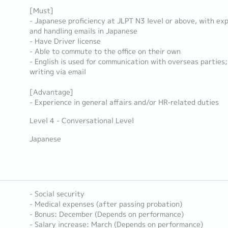
[Must]
- Japanese proficiency at JLPT N3 level or above, with exp
and handling emails in Japanese
- Have Driver license
- Able to commute to the office on their own
- English is used for communication with overseas parties;
writing via email
[Advantage]
- Experience in general affairs and/or HR-related duties
Level 4 - Conversational Level
Japanese
- Social security
- Medical expenses (after passing probation)
- Bonus: December (Depends on performance)
- Salary increase: March (Depends on performance)