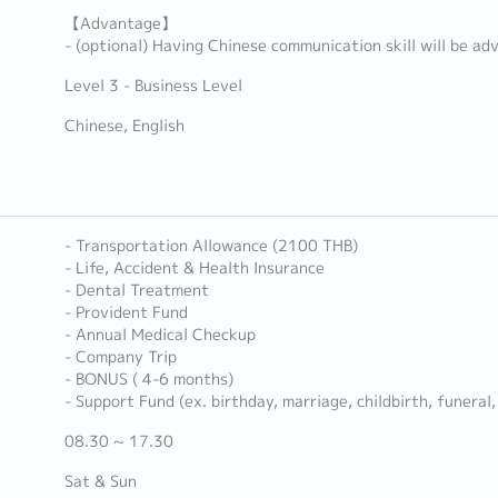
【Advantage】
- (optional) Having Chinese communication skill will be a
Level 3 - Business Level
Chinese, English
- Transportation Allowance (2100 THB)
- Life, Accident & Health Insurance
- Dental Treatment
- Provident Fund
- Annual Medical Checkup
- Company Trip
- BONUS ( 4-6 months)
- Support Fund (ex. birthday, marriage, childbirth, funeral, 
08.30 ~ 17.30
Sat & Sun