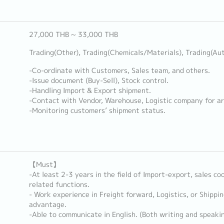
27,000 THB ~ 33,000 THB
Trading(Other), Trading(Chemicals/Materials), Trading(Au
-Co-ordinate with Customers, Sales team, and others.
-Issue document (Buy-Sell), Stock control.
-Handling Import & Export shipment.
-Contact with Vendor, Warehouse, Logistic company for ar
-Monitoring customers’ shipment status.
【Must】
-At least 2-3 years in the field of Import-export, sales coo
related functions.
- Work experience in Freight forward, Logistics, or Shipp
advantage.
-Able to communicate in English. (Both writing and speaki