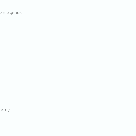
dvantageous
etc.)