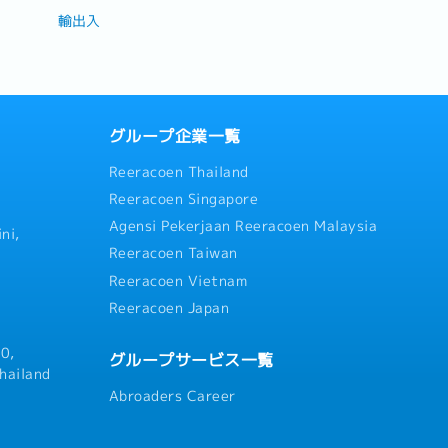
輸出入
グループ企業一覧
Reeracoen Thailand
Reeracoen Singapore
Agensi Pekerjaan Reeracoen Malaysia
ni,
Reeracoen Taiwan
Reeracoen Vietnam
Reeracoen Japan
0,
グループサービス一覧
hailand
Abroaders Career