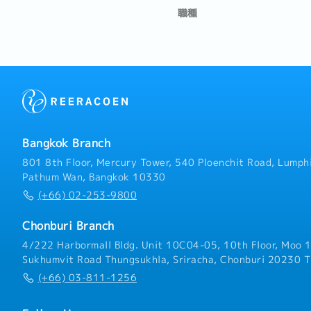
職種
Bangkok Branch
801 8th Floor, Mercury Tower, 540 Ploenchit Road, Lumphi
Pathum Wan, Bangkok 10330
(+66) 02-253-9800
Chonburi Branch
4/222 Harbormall Bldg. Unit 10C04-05, 10th Floor, Moo 1
Sukhumvit Road Thungsukhla, Sriracha, Chonburi 20230 T
(+66) 03-811-1256