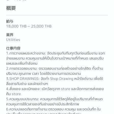
概要
給与
18,000 THB ~ 25,000 THB
業界
Utilities
仕事内容
1.การวางแผนระหว่างงาน: จัดประชุมกับทีมทุกวันก่อนเริ่มงาน แจก
จ่ายแผนงาน ควมคุมงานให้เป็นไปตามเป้าหมายที่กำหนด เสนอปรับ
แผนและเพิ่มกำลังคน
2.การตรวจสอบงาน: ตรวจสอบงานก่อสร้างอย่างใกล้ชิด ทั้งด้าน
ปริมาณ คุณภาพ เวลา โดยใช้รายงานการตรวจงาน
3.SHOP DRAWINGS: จัดทำ Shop Drawing หน้าไซต์งาน เพื่อใช้
สื่อสารกับช่าง และฝ่ายต่างๆ
4.สั่งของ และเบิกของ: เบิกวัสดุจาก store และจัดการการส่งของ
คืน store
5.ควมคุมงบประมาณ: ควมคุมการใช้วัสดุให้อยู่ในปริมาณที่กำหนด
ควมคุมการใช้เวลาของทีมช่างอย่างมีประสิทธิภาพ
6.ความปลอดภัยการทำงาน:ตรวจสอบ ควมคุม และจดบันทึก ใน