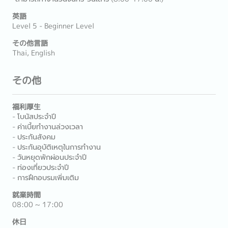
英語
Level 5 - Beginner Level
その他言語
Thai, English
その他
福利厚生
- โบนัสประจำปี
- ค่าเบี้ยทำงานล่วงเวลา
- ประกันสังคม
- ประกันอุบัติเหตุในการทำงาน
- วันหยุดพักผ่อนประจำปี
- ท่องเที่ยวประจำปี
- การฝึกอบรมเพิ่มเติม
就業時間
08:00 ~ 17:00
休日