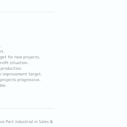
.
et.
get for new projects.
ofit situation.
 production.
up improvement target.
 projects progressive.
ble.
ve Part industrial in Sales &