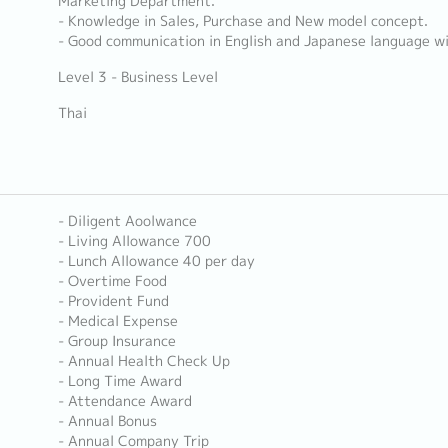
Marketing Department.
- Knowledge in Sales, Purchase and New model concept.
- Good communication in English and Japanese language wi
Level 3 - Business Level
Thai
- Diligent Aoolwance
- Living Allowance 700
- Lunch Allowance 40 per day
- Overtime Food
- Provident Fund
- Medical Expense
- Group Insurance
- Annual Health Check Up
- Long Time Award
- Attendance Award
- Annual Bonus
- Annual Company Trip