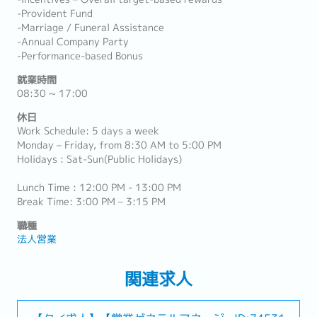
-Provident Fund
-Marriage / Funeral Assistance
-Annual Company Party
-Performance-based Bonus
就業時間
08:30 ~ 17:00
休日
Work Schedule: 5 days a week
Monday – Friday, from 8:30 AM to 5:00 PM
Holidays : Sat-Sun(Public Holidays)
Lunch Time : 12:00 PM - 13:00 PM
Break Time: 3:00 PM – 3:15 PM
職種
法人営業
関連求人