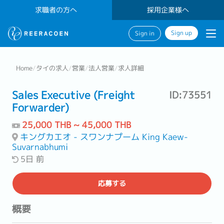
求職者の方へ
採用企業様へ
Sign up
Sign in
Home
/
タイの求人
/
営業
/
法人営業
/
求人詳細
Sales Executive (Freight
ID:73551
Forwarder)
25,000 THB ~ 45,000 THB
キングカエオ - スワンナプーム King Kaew-
Suvarnabhumi
5日 前
応募する
概要