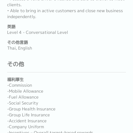
clients.
• Able to bring in active customers and close new business
independently.
英語
Level 4 - Conversational Level
その他言語
Thai, English
その他
福利厚生
-Commission
-Mobile Allowance
-Fuel Allowance
-Social Security
-Group Health Insurance
-Group Life Insurance
-Accident Insurance
-Company Uniform
-Incentives – Overall target-based rewards