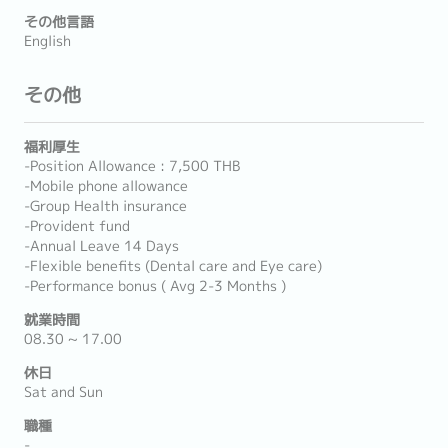
その他言語
English
その他
福利厚生
-Position Allowance : 7,500 THB
-Mobile phone allowance
-Group Health insurance
-Provident fund
-Annual Leave 14 Days
-Flexible benefits (Dental care and Eye care)
-Performance bonus ( Avg 2-3 Months )
就業時間
08.30 ~ 17.00
休日
Sat and Sun
職種
-