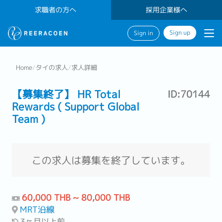
求職者の方へ
採用企業様へ
Sign up
Sign in
Home
/
タイの求人
/
求人詳細
【募集終了】 HR Total
ID:70144
Rewards ( Support Global
Team )
この求人は募集を終了しています。
60,000 THB ~ 80,000 THB
MRT沿線
3ヶ月以上前