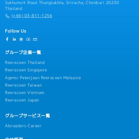
Sukhumvit Road Thungsukhla, Sriracha, Chonburi 20230
Thailand
(+66) 03-811-1256
Follow Us
グループ企業一覧
Reeracoen Thailand
Reeracoen Singapore
Agensi Pekerjaan Reeracoen Malaysia
Reeracoen Taiwan
Reeracoen Vietnam
Reeracoen Japan
グループサービス一覧
Abroaders Career