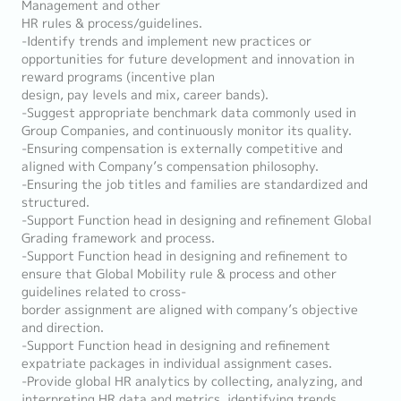
Management and other
HR rules & process/guidelines.
-Identify trends and implement new practices or
opportunities for future development and innovation in
reward programs (incentive plan
design, pay levels and mix, career bands).
-Suggest appropriate benchmark data commonly used in
Group Companies, and continuously monitor its quality.
-Ensuring compensation is externally competitive and
aligned with Company’s compensation philosophy.
-Ensuring the job titles and families are standardized and
structured.
-Support Function head in designing and refinement Global
Grading framework and process.
-Support Function head in designing and refinement to
ensure that Global Mobility rule & process and other
guidelines related to cross-
border assignment are aligned with company’s objective
and direction.
-Support Function head in designing and refinement
expatriate packages in individual assignment cases.
-Provide global HR analytics by collecting, analyzing, and
interpreting HR data and metrics, identifying trends,