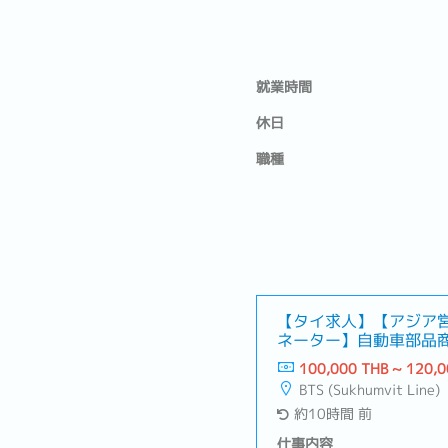
就業時間
休日
職種
【タイ求人】【アジア
ネーター】自動車部品
活かせる！好条件）
100,000 THB ~ 120,0
BTS (Sukhumvit Line)
約10時間 前
仕事内容