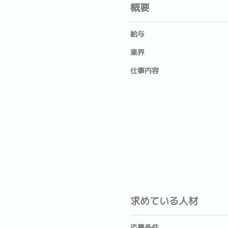
概要
給与
業界
仕事内容
求めている人材
応募条件