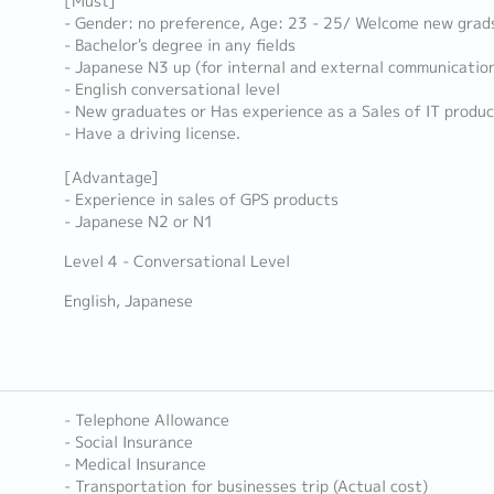
[Must]
- Gender: no preference, Age: 23 - 25/ Welcome new grad
- Bachelor's degree in any fields
- Japanese N3 up (for internal and external communicatio
- English conversational level
- New graduates or Has experience as a Sales of IT produc
- Have a driving license.
[Advantage]
- Experience in sales of GPS products
- Japanese N2 or N1
Level 4 - Conversational Level
English, Japanese
- Telephone Allowance
- Social Insurance
- Medical Insurance
- Transportation for businesses trip (Actual cost)