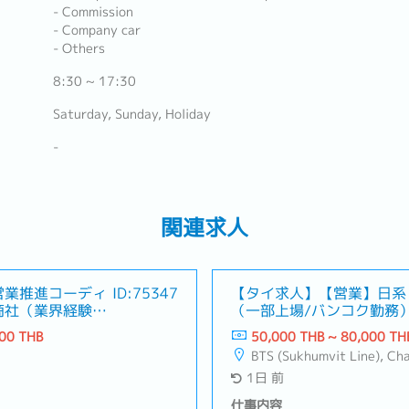
- Commission
- Company car
- Others
8:30 ~ 17:30
Saturday, Sunday, Holiday
-
関連求人
営業推進コーディ
ID:75347
【タイ求人】【営業】日系
商社（業界経験が
（一部上場/バンコク勤務
00 THB
50,000 THB ~ 80,000 TH
BTS (Sukhumvit Line), Changwattana - Ngam Wong Wan, La
1日 前
仕事内容