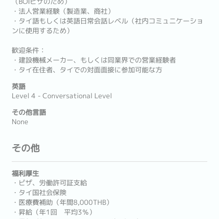
（BOIビザのため）
・法人営業経験（製造業、商社）
・タイ語もしくは英語日常会話レベル（社内コミュニケーショ
ンに使用するため）
歓迎条件：
・建設機械メーカー、もしくは同業界での営業経験者
・タイ在住者、タイでの対面面接に参加可能な方
英語
Level 4 - Conversational Level
その他言語
None
その他
福利厚生
・ビザ、労働許可証支給
・タイ国社会保険
・医療費補助（年間8,000THB）
・昇給（年1回 平均3％）