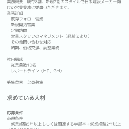
業務概要：既存8割、新規2割のスタイルで日系建設メーカー向
けの営業業務に従事いただきます。
業務詳細：
・既存フォロー営業
・新規開拓営業
・定期訪問
・営業スタッフのマネジメント（経験により）
・その他問い合わせ対応
・納期、価格交渉、調整業務
社内構成：
・従業員数10名
・レポートライン（MD、GM）
募集背景：欠員募集
求めている人材
応募条件
必須条件：
・就業経験5年以上もしくは関連する学部卒＋就業経験2年以上