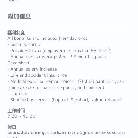
附加信息
福利制度
All benefits are included from day one:
- Social security
- Provident fund (employer contribution 5% fixed)
- Annual bonus (average 2.5 - 2.8 months, paid in
December)
- Annual salary increase
- Life and accident insurance
- Medical expense reimbursement (70,000 baht per year,
reimbursable for parents, spouse, and children)
- Uniform
- Shuttle bus service (Lopburi, Saraburi, Nakhon Nayok)
工作时间
7:30 ~ 16:30
假日
บริษัทจะไม่ได้มีวันหยุดตามประเพณี ตามปฏิทินราชการหรือธนาคาร