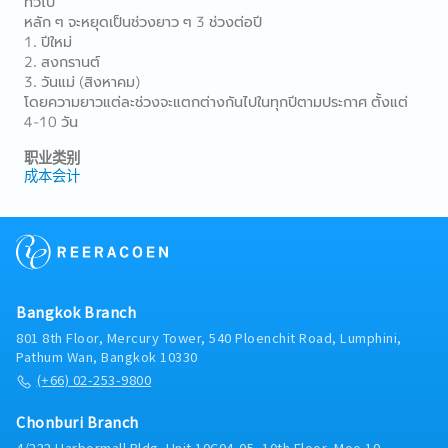
ทั่วไป
หลัก ๆ จะหยุดเป็นช่วงยาว ๆ 3 ช่วงต่อปี
1. ปีใหม่
2. สงกรานต์
3. วันแม่ (สิงหาคม)
โดยความยาวแต่ละช่วงจะแตกต่างกันไปในทุกปีตามประกาศ ตั้งแต่
4-10 วัน
职业类别
成本会计
Bangkok Branch
801 8th Floor, Mercury Tower, 540 Ploenchit Road, Lumphini,
Pathum Wan, Bangkok 10330
(+66) 02-253-9800
Chonburi Branch
4/222 Harbormall Bldg. Unit 10C04-05, 10th Floor, Moo 10,