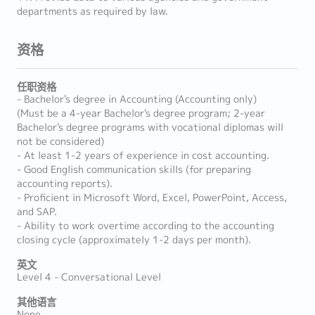
departments as required by law.
资格
任职资格
- Bachelor's degree in Accounting (Accounting only)
(Must be a 4-year Bachelor's degree program; 2-year
Bachelor's degree programs with vocational diplomas will
not be considered)
- At least 1-2 years of experience in cost accounting.
- Good English communication skills (for preparing
accounting reports).
- Proficient in Microsoft Word, Excel, PowerPoint, Access,
and SAP.
- Ability to work overtime according to the accounting
closing cycle (approximately 1-2 days per month).
英文
Level 4 - Conversational Level
其他语言
None