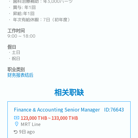
・ 歯科治療補助：年3,000バーツ
・ 賞与: 年1回
・ 昇給:年1回
・ 年次有給休暇：7日（初年度）
工作时间
9:00 ~ 18:00
假日
・土日
・祝日
职业类别
财务报表结后
相关职缺
Finance & Accounting Senior Manager
ID:76643
123,000 THB ~ 133,000 THB
MRT Line
9日 ago