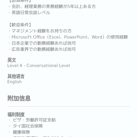
【必須条件】
・会計、経理業務の実務経験が5年以上ある方
・英語日常会話レベル
【歓迎条件】
・マネジメント経験をお持ちの方
・Microsoft Office（Excel、PowerPoint、Word）の使用経験
・日本企業での勤務経験あれば尚可
・広告業界での勤務経験あれば尚可
英文
Level 4 - Conversational Level
其他语言
English
附加信息
福利制度
・ ビザ・労働許可証支給
・ タイ国社会保険
・ 健康保険