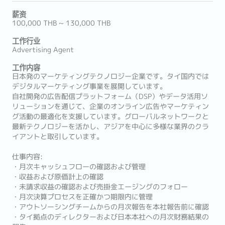
薪资
100,000 THB ~ 130,000 THB
工作行业
Advertising Agent
工作内容
日本発のマーケティングテクノロジー企業です。タイ国内では
デジタルマーケティング事業を展開しています。
自社開発の広告配信プラットフォーム（DSP）やデータ活用ソ
リューションを通じて、企業のオンライン広告やマーケティン
グ活動の最適化を支援しています。グローバルネットワークと
最新テクノロジーを活かし、アジアを中心に多様な業界のクラ
イアントと取引しています。
仕事内容:
・月次キャッシュフローの確認および管理
・収益および原価計上の確認
・未請求収益の確認および売掛金エージングのフォロー
・月次決算プロセスを正確かつ期限内に管理
・アウトソーシングチームからの月次報告を本社報告前に確認
・タイ拠点のディレクターおよび日本本社への月次財務結果の