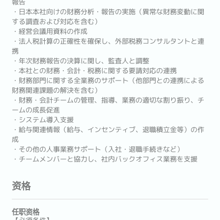
報告
・日本本社向けの財務分析・報告の実施（異常な財務変動に関
する調査および対応を含む）
・経営会議用資料の作成
・法人税計算の正確性を確保し、外部税務コンサルタントと連
携
・年次財務報告の決算に関し、監査人と調整
・本社との財務・会計・税務に関する要請対応の連携
・財務部門に関する全業務のサポート（他部門との連携による
財務関連課題の解決を含む）
・財務・会計チームの管理、指導、業務の適切な割り振り、チ
ームの成長促進
・システム導入支援
・給与関連情報（給与、インセンティブ、退職積立金等）の作
成
・その他の人事業務サポート（入社・退職手続きなど）
・チームメンバーと協力し、社内バックオフィス業務を支援
资格
任职资格