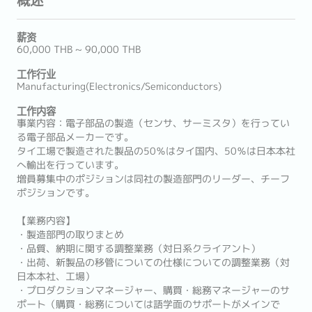
薪资
60,000 THB ~ 90,000 THB
工作行业
Manufacturing(Electronics/Semiconductors)
工作内容
事業内容：電子部品の製造（センサ、サーミスタ）を行ってい
る電子部品メーカーです。
タイ工場で製造された製品の50％はタイ国内、50％は日本本社
へ輸出を行っています。
増員募集中のポジションは同社の製造部門のリーダー、チーフ
ポジションです。
【業務内容】
・製造部門の取りまとめ
・品質、納期に関する調整業務（対日系クライアント）
・出荷、新製品の移管についての仕様についての調整業務（対
日本本社、工場）
・プロダクションマネージャー、購買・総務マネージャーのサ
ポート（購買・総務については語学面のサポートがメインで