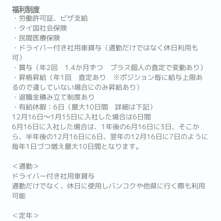
福利制度
・労働許可証、ビザ支給
・タイ国社会保険
・民間医療保険
・ドライバー付き社用車貸与（通勤だけではなく休日利用も
可）
・賞与（年2回 1.4か月ずつ プラス個人の査定で変動あり）
・昇格昇給（年1回 査定あり ※ポジション毎に給与上限あ
るので達していない場合にのみ昇給あり）
・退職金積み立て制度あり
・有給休暇：6日（最大10日間 詳細は下記）
12月16日～1月15日に入社した場合は6日間
6月16日に入社した場合は、1年後の6月16日に3日、そこか
ら、半年後の12月16日に6日、翌年の12月16日に7日のように
毎年1日づつ増え最大10日間となります。
＜通勤＞
ドライバー付き社用車貸与
通勤だけでなく、休日に使用しバンコクや他県に行く際も利用
可能
＜定年＞