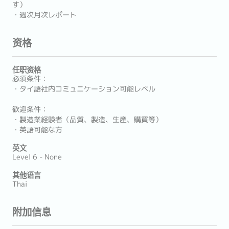
す）
・週次月次レポート
资格
任职资格
必須条件：
・タイ語社内コミュニケーション可能レベル
歓迎条件：
・製造業経験者（品質、製造、生産、購買等）
・英語可能な方
英文
Level 6 - None
其他语言
Thai
附加信息