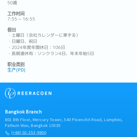
50歳
工作时间
7:55 ~ 16:55
假日
・土曜日（会社カレンダーに準ずる）
・日曜日、祝日
・2024年度年間休日：106日
・長期連休有：ソンクラン4日、年末年始5日
职业类别
生产(PD)
Bangkok Branch
801 8th Floor, Mercury Tower, 540 Ploenchit Road, Lumphini,
Pathum Wan, Bangkok 10330
(+66) 02-253-9800