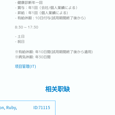
- 健康診断年一回
- 賞与：年1回（会社/個人業績による）
- 昇給：年1回（個人業績による)
- 有給休暇 : 10日付与(試用期間終了後から)
8:30 ~ 17:30
- 土日
- 祝日
※有給休暇: 年10日間(試用期間終了後から適用)
※病気休暇: 年30日間
项目管理(IT)
相关职缺
on, Ruby,
ID:71115