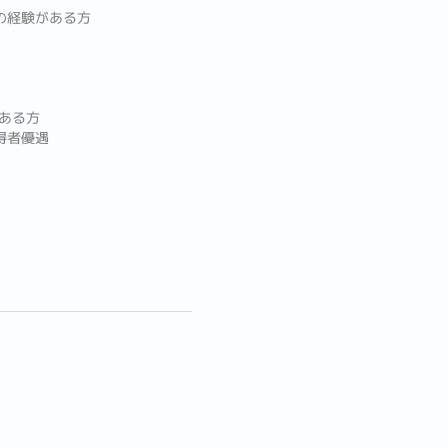
の経験がある方
ある方
得者優遇