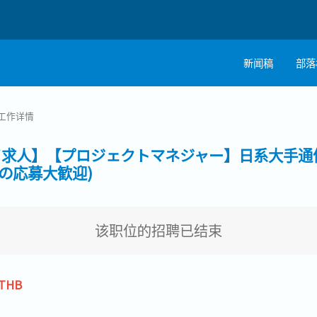
新闻稿
部落
工作详情
イ求人】【プロジェクトマネジャー】日系大手通
の応募大歓迎)
该职位的招聘已结束
 THB