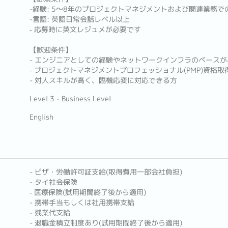
-経験: 5～8年のプロジェクトマネジメントおよび関連業務で
-言語: 英語日常会話レベル以上
‐ 応募時に英文レジュメが必要です
【歓迎条件】
- エンジニアとしての経験やネットワークインフラのベースが
‐ プロジェクトマネジメントプロフェッショナル(PMP)資格取
- 対人スキルが高く、臨機応変に対応できる方
Level 3 - Business Level
English
- ビザ・労働許可証支給(取得費用一部会社負担)
- タイ社会保険
‐ 医療保険(試用期間終了後から適用)
- 携帯手当もしくは社用携帯支給
- 残業代支給
- 退職金積立制度あり(試用期間終了後から適用)