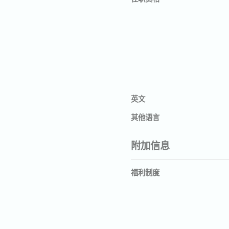
英文
其他语言
附加信息
福利制度