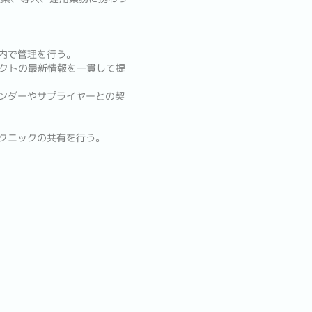
算内で管理を行う。
ェクトの最新情報を一貫して提
ベンダーやサプライヤーとの契
テクニックの共有を行う。