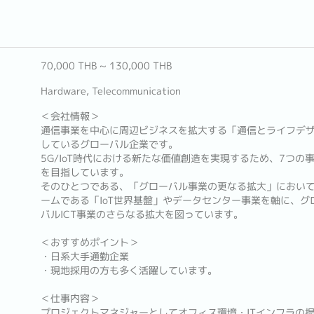
70,000 THB ~ 130,000 THB
Hardware, Telecommunication
＜会社情報＞
通信事業を中心に周辺ビジネスを拡大する「通信とライフデ
しているグローバル企業です。
5G/IoT時代における新たな価値創造を実現するため、7つ
を目指しています。
そのひとつである、「グローバル事業の更なる拡大」において
ームである「IoT世界基盤」やデータセンター事業を軸に、
バルICT事業のさらなる拡大を図っています。
＜おすすめポイント＞
・日系大手通勤企業
・現地採用の方も多く活躍しています。
＜仕事内容＞
プロジェクトマネジャーとしてオフィス環境・ITインフラの