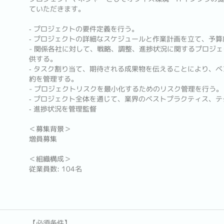
ていただきます。
‐ プロジェクトの要件定義を行う。
‐ プロジェクトの詳細なスケジュールと作業計画を立て、予
- 関係各社に対して、戦略、調整、進捗状況に関するプロジ
供する。
‐ タスク割り当て、期待される成果物を伝えることにより、
約を管理する。
- プロジェクトリスクを最小化するためのリスク管理を行う。
‐ プロジェクト全体を通じて、業界のベストプラクティス、
‐ 進捗状況を管理監督
＜募集背景＞
増員募集
＜組織構成＞
従業員数: 104名
【必須条件】