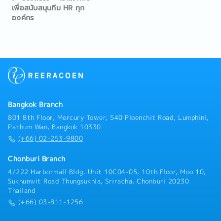
เพื่อสนับสนุนทีม HR ทุก
องค์กร
Bangkok Branch
801 8th Floor, Mercury Tower, 540 Ploenchit Road, Lumphini,
Pathum Wan, Bangkok 10330
(+66) 02-253-9800
Chonburi Branch
4/222 Harbormall Bldg. Unit 10C04-05, 10th Floor, Moo 10,
Sukhumvit Road Thungsukhla, Sriracha, Chonburi 20230
Thailand
(+66) 03-811-1256