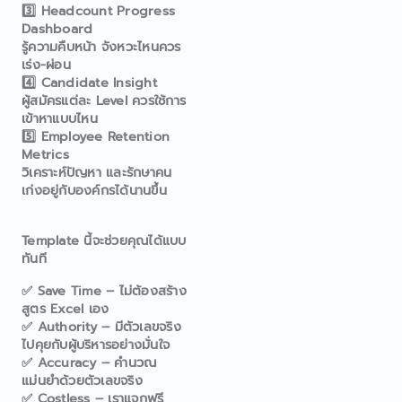
3️⃣ Headcount Progress
Dashboard
รู้ความคืบหน้า จังหวะไหนควร
เร่ง-ผ่อน
4️⃣ Candidate Insight
ผู้สมัครแต่ละ Level ควรใช้การ
เข้าหาแบบไหน
5️⃣ Employee Retention
Metrics
วิเคราะห์ปัญหา และรักษาคน
เก่งอยู่กับองค์กรได้นานขึ้น
Template นี้จะช่วยคุณได้แบบ
ทันที
✅ Save Time – ไม่ต้องสร้าง
สูตร Excel เอง
✅ Authority – มีตัวเลขจริง
ไปคุยกับผู้บริหารอย่างมั่นใจ
✅ Accuracy – คำนวณ
แม่นยำด้วยตัวเลขจริง
✅ Costless – เราแจกฟรี