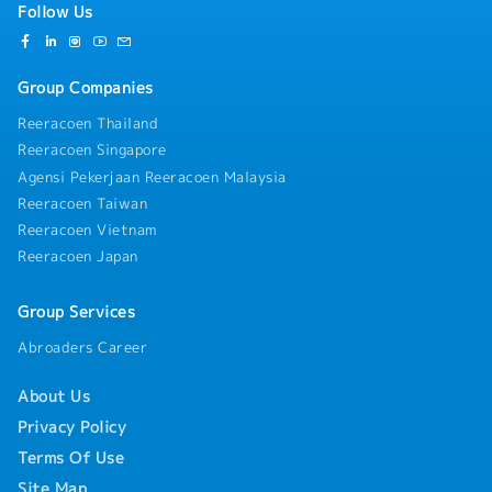
Follow Us
Group Companies
Reeracoen Thailand
Reeracoen Singapore
Agensi Pekerjaan Reeracoen Malaysia
Reeracoen Taiwan
Reeracoen Vietnam
Reeracoen Japan
Group Services
Abroaders Career
About Us
Privacy Policy
Terms Of Use
Site Map